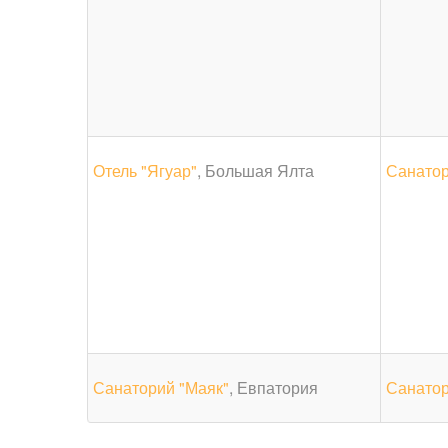
Отель "Ягуар"
, Большая Ялта
Санато
Санаторий "Маяк"
, Евпатория
Санатор