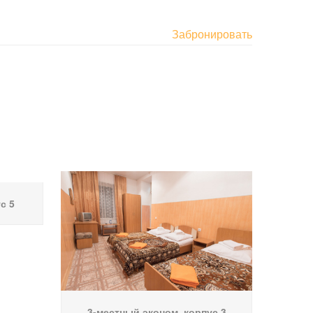
Забронировать
с 5
3-местный эконом, корпус 3