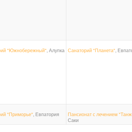
рий "Южнобережный"
, Алупка
Санаторий "Планета"
, Евпат
ий "Приморье"
, Евпатория
Пансионат с лечением "Танж
Саки