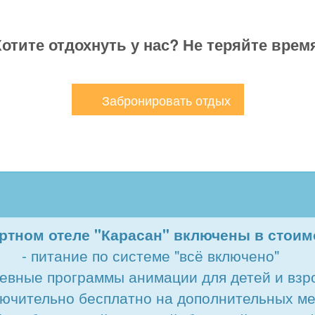
отите отдохнуть у нас? Не теряйте врем
Забронировать отдых
ртном отеле "Карасан" включены в стоим
- питание по системе "всё включено"
невные программы анимации для детей и взр
ключительно бесплатно на дополнительных м