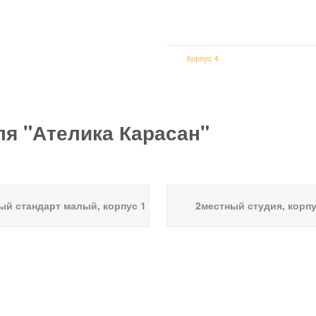
Корпус 4
ля "Ателика Карасан"
ый стандарт малый, корпус 1
2местный студия, корпу