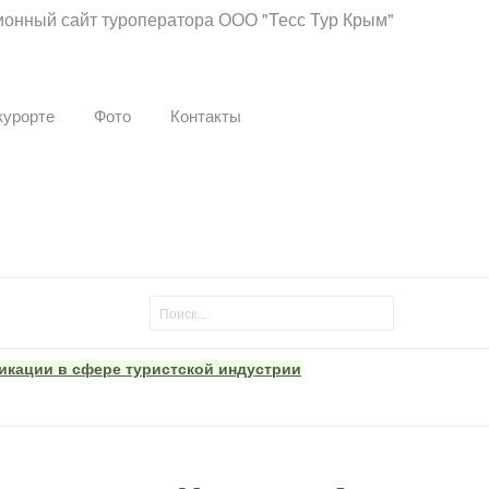
нный сайт туроператора ООО "Тесс Тур Крым"
курорте
Фото
Контакты
икации в сфере туристской индустрии