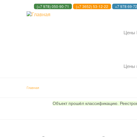
(+7 978) 050-90-71
(+7 3652) 53-12-22
+7 978 69-7
Цены 
Цены 
Главная
Объект прошёл классификацию. Реестр