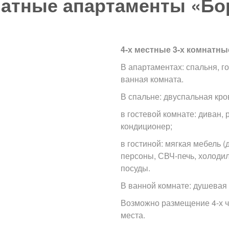
натные апартаменты «Бор
4-х местные 3-х комнатны
В апартаментах: спальня, го
ванная комната.
В спальне: двуспальная кро
в гостевой комнате: диван, 
кондиционер;
в гостиной: мягкая мебель (
персоны, СВЧ-печь, холоди
посуды.
В ванной комнате: душевая к
Возможно размещение 4-х ч
места.